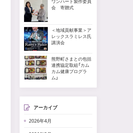
ワンハート製作委員
会 寄贈式
＜地域貢献事業＞ア
レックスラミレス氏
講演会
熊野町さまとの包括
連携協定取組「カム
カム健康プログラ
ム」
アーカイブ
2026年4月