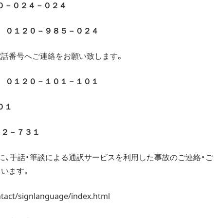
０－０２４－０２４
：
０１２０－９８５－０２４
話番号へご連絡をお願い致します。
：
０１２０－１０１－１０１
０１
３２－７３１
に、手話・筆談による通訳サービスを利用した事故のご連絡・ご
います。
ntact/signlanguage/index.html