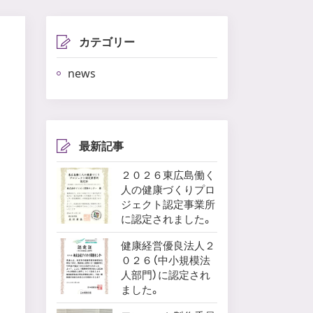
カテゴリー
news
最新記事
２０２６東広島働く
人の健康づくりプロ
ジェクト認定事業所
に認定されました。
健康経営優良法人２
０２６（中小規模法
人部門）に認定され
ました。