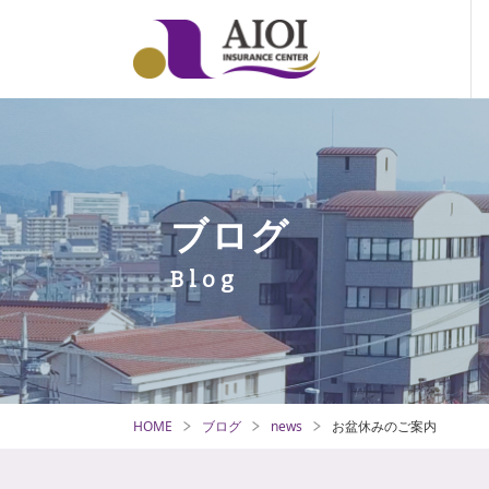
ブログ
HOME
ブログ
news
お盆休みのご案内