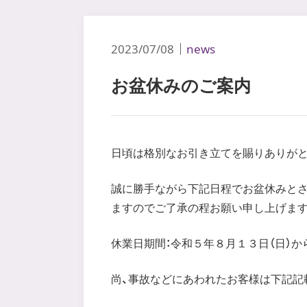
2023/07/08
news
お盆休みのご案内
日頃は格別なお引き立てを賜りありがと
誠に勝手ながら下記日程でお盆休みとさ
ますのでご了承の程お願い申し上げます
休業日期間：令和５年８月１３日（日）か
尚、事故などにあわれたお客様は下記記