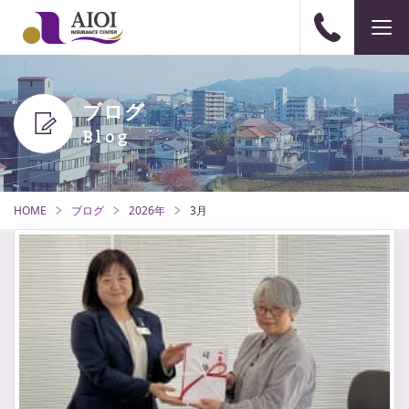
ブログ
HOME
ブログ
2026年
3月