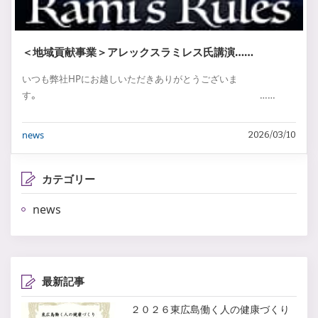
＜地域貢献事業＞アレックスラミレス氏講演……
いつも弊社HPにお越しいただきありがとうございま
す。 ……
news
2026/03/10
カテゴリー
news
最新記事
２０２６東広島働く人の健康づくり