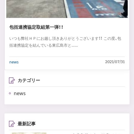
包括連携協定取組第一弾！！
いつも弊社ＨＰにお越し頂きありがとうございます！！ この度、包
括連携協定を結んでいる東広島市と……
news
2021/07/31
カテゴリー
news
最新記事