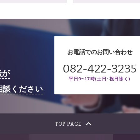
お電話でのお問い合わせ
082-422-3235
談が
平日9~17時(土日･祝日除く)
相談ください
TOP PAGE