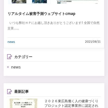
リアルタイム被害予測ウェブサイトcmap
いつも弊社ＨＰにお越し頂きありがとうございます！ 全国で自然
災害……
news
2021/08/11
カテゴリー
news
最新記事
２０２６東広島働く人の健康づくり
プロジェクト認定事業所に認定され