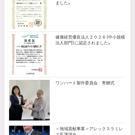
ました。
健康経営優良法人２０２６（中小規模
法人部門）に認定されました。
ワンハート製作委員会 寄贈式
＜地域貢献事業＞アレックスラミレ
ス氏講演会