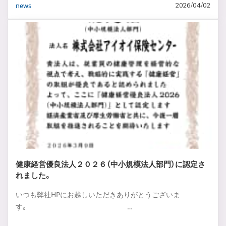
news
2026/04/02
健康経営優良法人２０２６（中小規模法人部門）に認定さ
れました。
いつも弊社HPにお越しいただきありがとうございま
す。 …