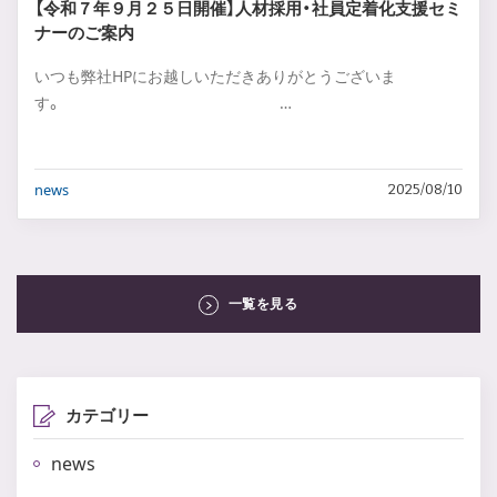
【令和７年９月２５日開催】人材採用・社員定着化支援セミ
ナーのご案内
いつも弊社HPにお越しいただきありがとうございま
す。 …
news
2025/08/10
一覧を見る
カテゴリー
news