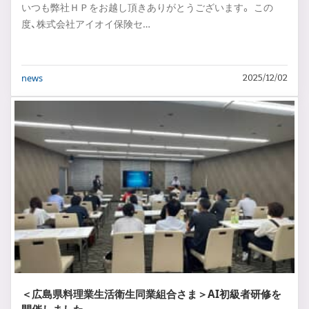
いつも弊社ＨＰをお越し頂きありがとうございます。 この
度、株式会社アイオイ保険セ…
news
2025/12/02
＜広島県料理業生活衛生同業組合さま＞AI初級者研修を