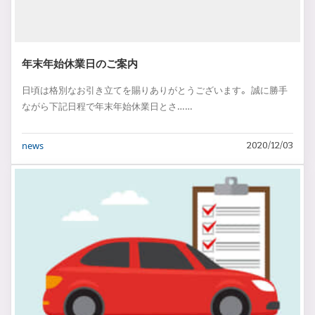
年末年始休業日のご案内
日頃は格別なお引き立てを賜りありがとうございます。 誠に勝手
ながら下記日程で年末年始休業日とさ……
news
2020/12/03