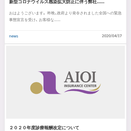
新型コロナウイルス感染拡大防止に伴う弊社……
おはようございます。 昨晩、政府より発令されました全国への緊急
事態宣言を受け、 お客様な……
news
2020/04/17
２０２０年度診療報酬改定について