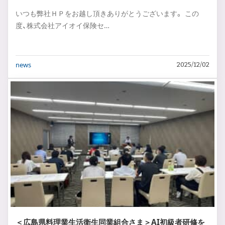
いつも弊社ＨＰをお越し頂きありがとうございます。 この
度、株式会社アイオイ保険セ…
news
2025/12/02
＜広島県料理業生活衛生同業組合さま＞AI初級者研修を