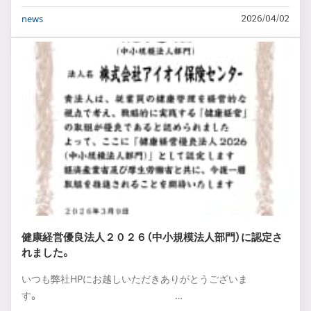
news
2026/04/02
健康経営優良法人２０２６（中小規模法人部門）に認定さ
れました。
いつも弊社HPにお越しいただきありがとうございま
す。 …