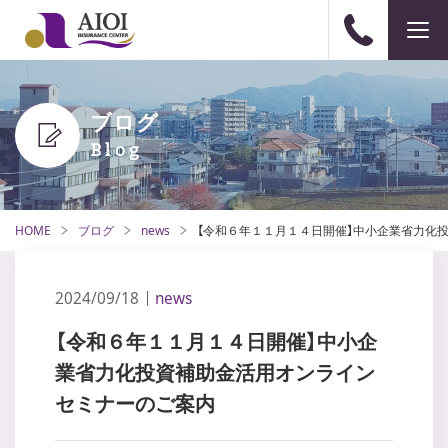
ブログ
HOME
ブログ
news
【令和６年１１月１４日開催】中小企業省力化
2024/09/18
news
【令和６年１１月１４日開催】中小企
業省力化投資補助金活用オンライン
セミナーのご案内