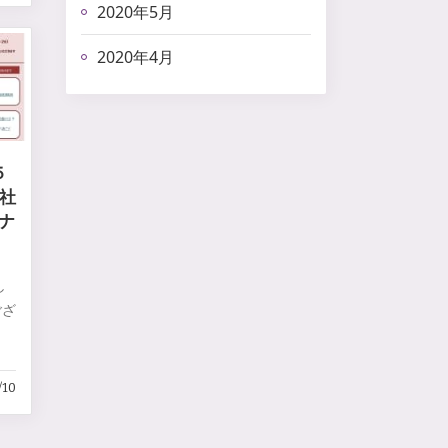
2020年5月
2020年4月
５
・社
ナ
し
ござ
。
/10