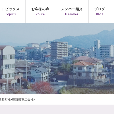
トピックス
お客様の声
メンバー紹介
ブログ
熊野町様・熊野町商工会様）