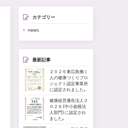
カテゴリー
news
最新記事
２０２６東広島働く
人の健康づくりプロ
ジェクト認定事業所
に認定されました。
健康経営優良法人２
０２６（中小規模法
人部門）に認定され
ました。