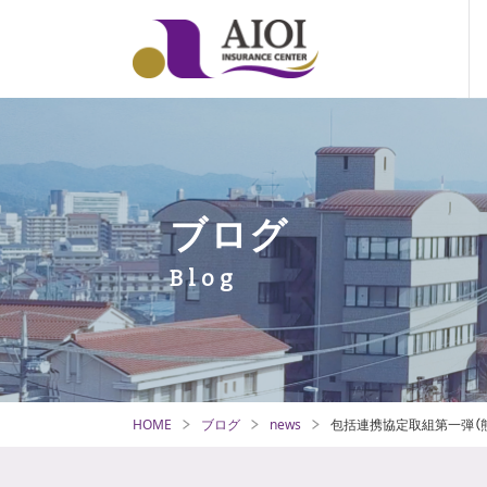
ブログ
HOME
ブログ
news
包括連携協定取組第一弾（