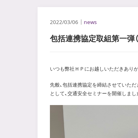
2022/03/06
news
包括連携協定取組第一弾（
いつも弊社ＨＰにお越しいただきありが
先般、包括連携協定を締結させていただ
として、交通安全セミナーを開催しまし