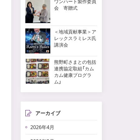
ワンハート製作委員
会 寄贈式
＜地域貢献事業＞ア
レックスラミレス氏
講演会
熊野町さまとの包括
連携協定取組「カム
カム健康プログラ
ム」
アーカイブ
2026年4月