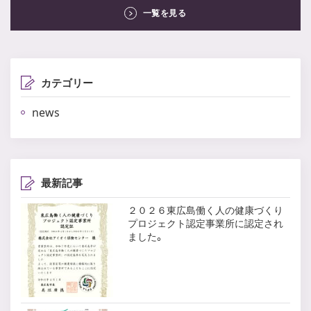
一覧を見る
カテゴリー
news
最新記事
２０２６東広島働く人の健康づくり
プロジェクト認定事業所に認定され
ました。