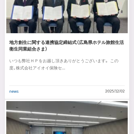
地方創生に関する連携協定締結式（広島県ホテル旅館生活
衛生同業組合さま）
いつも弊社ＨＰをお越し頂きありがとうございます。 この
度、株式会社アイオイ保険セ…
news
2025/12/02